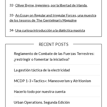
32-
Oliver Byrne, ingeniero, por la libertad de Irlanda.
33-
An Essay on Regular and Irregular Forces, una muestra
de los tesoros de The Gentelman’s Magazine
34-
Una curiosa introducción a la dialéctica maoísta
RECENT POSTS
Reglamento de Combate de las Fuerzas Terrestres:
¿restringir o fomentar la iniciativa?
La gestión táctica de la electricidad
MCDP 1-3 «Tactics»: Maneoverism y Atritionism
Hacerlo todo por nuestra cuenta
Urban Operations. Segunda Edición