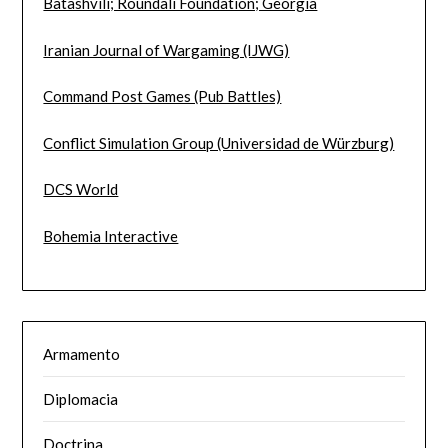
Batashvili; Roundali Foundation; Georgia
Iranian Journal of Wargaming (IJWG)
Command Post Games (Pub Battles)
Conflict Simulation Group (Universidad de Würzburg)
DCS World
Bohemia Interactive
Armamento
Diplomacia
Doctrina