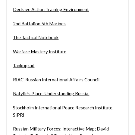
Decisive Action Training Environment
2nd Battalion 5th Marines
The Tactical Notebook
Warfare Mastery Institute
Tankograd
RIAC. Russian International Affairs Council
Natylie's Place: Understanding Russia.
Stockholm International Peace Research Institute.
SIPRI
Russian Military Forces: Interactive Map; David