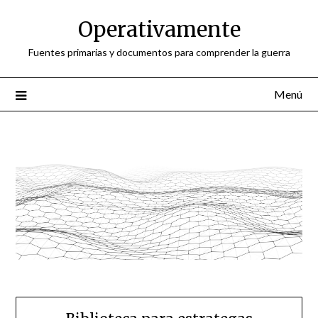
Saltar
Operativamente
al
contenido
Fuentes primarias y documentos para comprender la guerra
Menú