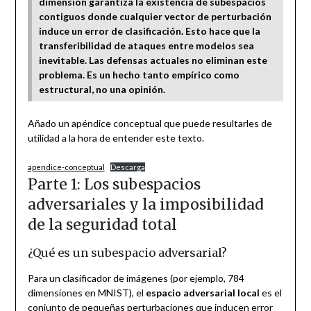
dimensión garantiza la existencia de subespacios
contiguos donde cualquier vector de perturbación
induce un error de clasificación. Esto hace que la
transferibilidad de ataques entre modelos sea
inevitable. Las defensas actuales no eliminan este
problema. Es un hecho tanto empírico como
estructural, no una opinión.
Añado un apéndice conceptual que puede resultarles de
utilidad a la hora de entender este texto.
apendice-conceptual
Descarga
Parte 1: Los subespacios
adversariales y la imposibilidad
de la seguridad total
¿Qué es un subespacio adversarial?
Para un clasificador de imágenes (por ejemplo, 784
dimensiones en MNIST), el
espacio adversarial local
es el
conjunto de pequeñas perturbaciones que inducen error