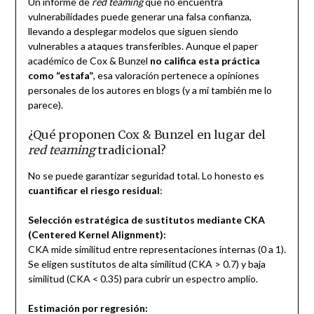
Un informe de
red teaming
que no encuentra
vulnerabilidades puede generar una falsa confianza,
llevando a desplegar modelos que siguen siendo
vulnerables a ataques transferibles. Aunque el paper
académico de Cox & Bunzel
no califica esta práctica
como “estafa”
, esa valoración pertenece a opiniones
personales de los autores en blogs (y a mi también me lo
parece).
¿Qué proponen Cox & Bunzel en lugar del
red teaming
tradicional?
No se puede garantizar seguridad total. Lo honesto es
cuantificar el riesgo residual
:
Selección estratégica de sustitutos mediante CKA
(Centered Kernel Alignment):
CKA mide similitud entre representaciones internas (0 a 1).
Se eligen sustitutos de alta similitud (CKA > 0.7) y baja
similitud (CKA < 0.35) para cubrir un espectro amplio.
Estimación por regresión: