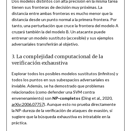
Dos modelos distintos con alta precisión en la misma tarea
tienen sus fronteras de decisión muy próximas. La
distancia entre ambas fronteras es mucho menor que la
distancia desde un punto normal a la primera frontera. Por
tanto, una perturbación que cruce la frontera del modelo A
cruzará también la del modelo B. Un atacante puede
entrenar un modelo sustituto (accesible) y sus ejemplos
adversariales transferirán al objetivo.
3. La complejidad computacional de la
verificación exhaustiva
Explorar todos los posibles modelos sustitutos (infinitos) y
todos los puntos en sus subespacios adversariales es
inviable. Además, se ha demostrado que problemas
relacionados (como defender una SVM contra
envenenamiento) son
NP‑completos
(Ding et al., 2020,
arXiv:2006.07757
). Aunque esto no prueba directamente
la NP‑dureza de la verificación de ataques de evasión, sí
sugiere que la búsqueda exhaustiva es intratable en la
práctica.