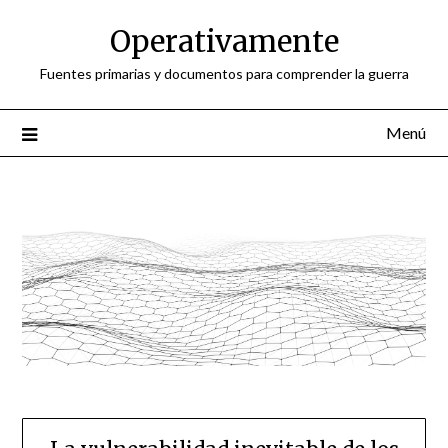
Saltar
Operativamente
al
contenido
Fuentes primarias y documentos para comprender la guerra
Menú