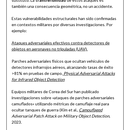
sustituto. La
transferibilidad
de estos ataques es
también una consecuencia geométrica, no un accidente.
Estas vulnerabilidades estructurales han sido confirmadas
en contextos militares por diversas investigaciones. Por
ejemplo:
Ataques adversariales efectivos contra detectores de
objetos en aeronaves no tripuladas (UAV).
Parches adversariales físicos que ocultan vehículos de
detectores infrarrojos aéreos, alcanzando tasas de éxito
>81% en pruebas de campo.
Physical Adversarial Attacks
for Infrared Object Detection
Equipos militares de Corea del Sur han publicado
investigaciones sobre «ataques de parches adversariales
camuflados» utilizando métricas de camuflaje real para
ocultar tanques de guerra (Kim et al.,
Camouflaged
Adversarial Patch Attack on Military Object Detection
,
2023.