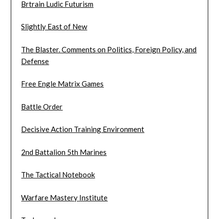
Brtrain Ludic Futurism
Slightly East of New
The Blaster. Comments on Politics, Foreign Policy, and
Defense
Free Engle Matrix Games
Battle Order
Decisive Action Training Environment
2nd Battalion 5th Marines
The Tactical Notebook
Warfare Mastery Institute