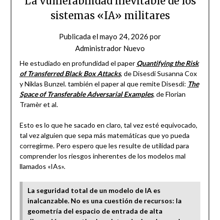
La vulnerabilidad inevitable de los
sistemas «IA» militares
Publicada el
mayo 24, 2026
por
Administrador Nuevo
He estudiado en profundidad el paper
Quantifying the Risk
of Transferred Black Box Attacks
, de Disesdi Susanna Cox
y Niklas Bunzel. también el paper al que remite Disesdi:
The
Space of Transferable Adversarial Examples
, de Florian
Tramèr et al.
Esto es lo que he sacado en claro, tal vez esté equivocado,
tal vez alguien que sepa más matemáticas que yo pueda
corregirme. Pero espero que les resulte de utilidad para
comprender los riesgos inherentes de los modelos mal
llamados «IAs».
La seguridad total de un modelo de IA es
inalcanzable. No es una cuestión de recursos: la
geometría del espacio de entrada de alta