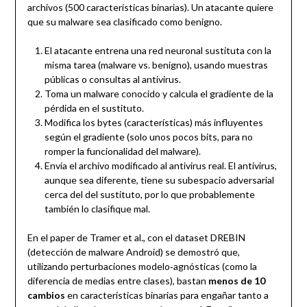
archivos (500 características binarias). Un atacante quiere
que su malware sea clasificado como benigno.
El atacante entrena una red neuronal sustituta con la
misma tarea (malware vs. benigno), usando muestras
públicas o consultas al antivirus.
Toma un malware conocido y calcula el gradiente de la
pérdida en el sustituto.
Modifica los bytes (características) más influyentes
según el gradiente (solo unos pocos bits, para no
romper la funcionalidad del malware).
Envía el archivo modificado al antivirus real. El antivirus,
aunque sea diferente, tiene su subespacio adversarial
cerca del del sustituto, por lo que probablemente
también lo clasifique mal.
En el paper de Tramer et al., con el dataset DREBIN
(detección de malware Android) se demostró que,
utilizando perturbaciones modelo‑agnósticas (como la
diferencia de medias entre clases), bastan
menos de 10
cambios
en características binarias para engañar tanto a