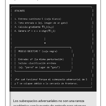
Los subespacios adversariales no son una rareza
académica; son la puerta de entrada para ataques