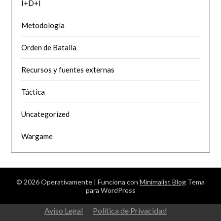
I+D+I
Metodología
Orden de Batalla
Recursos y fuentes externas
Táctica
Uncategorized
Wargame
© 2026 Operativamente
| Funciona con
Minimalist Blog
Tema
para WordPress
Aviso Legal
Política de Privacidad