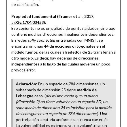
de clasificación.
Propiedad fundamental (Tramer et al., 2017,
arXiv:1704.03453
):
Ese conjunto no es un puñado de puntos aislados, sino que
contiene muchas direcciones linealmente independientes.
En redes
fully connected
entrenadas con MNIST, se
encontraron
unas 44 direcciones ortogonales
en el
modelo fuente, de las cuales
alrededor de 25
transferían a
otro modelo. Es decir, hay decenas de direcciones
independientes a lo largo de las cuales moverse un poco
provoca error.
Aclaración:
En un espacio de 784 dimensiones, un
subespacio de dimensión 25 tiene
medida de
Lebesgue cero
. (
del mismo modo que un plano
(dimensión 2) no tiene volumen en un espacio 3D, un
subespacio de dimensión 25 es invisible para la medida
de Lebesgue en un espacio de 784 dimensiones
). Una
perturbación aleatoria uniforme casi nunca cae en él.
La vulnerabilidad es
estructural
, no volumétrica: un