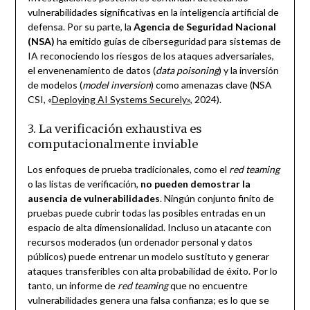
vulnerabilidades significativas en la inteligencia artificial de
defensa. Por su parte, la
Agencia de Seguridad Nacional
(NSA)
ha emitido guías de ciberseguridad para sistemas de
IA reconociendo los riesgos de los ataques adversariales,
el envenenamiento de datos (
data poisoning
) y la inversión
de modelos (
model inversion
) como amenazas clave (NSA
CSI, «
Deploying AI Systems Securely»
, 2024).
3. La verificación exhaustiva es
computacionalmente inviable
Los enfoques de prueba tradicionales, como el
red teaming
o las listas de verificación,
no pueden demostrar la
ausencia de vulnerabilidades
. Ningún conjunto finito de
pruebas puede cubrir todas las posibles entradas en un
espacio de alta dimensionalidad. Incluso un atacante con
recursos moderados (un ordenador personal y datos
públicos) puede entrenar un modelo sustituto y generar
ataques transferibles con alta probabilidad de éxito. Por lo
tanto, un informe de
red teaming
que no encuentre
vulnerabilidades genera una falsa confianza; es lo que se