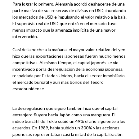
Para lograr lo primero, Alemania acordó deshacerse de una
parte masiva de sus reservas de divisas en USD, inundando
los mercados de USD e impulsando el valor relativo a la baja.
El superávit real de USD que entró en el mercado tuvo
menos impacto que la amenaza implícita de una mayor
intervención.
Casi de la noche a la mañana, el mayor valor relativo del yen
hizo que las exportaciones japonesas fueran mucho menos
competitivas. Al mismo tiempo, el capital japonés se vio
incentivado por la desregulación de la economía japonesa,
respaldada por Estados Unidos, hacia el sector inmobiliario,
el mercado bursátil y aún más bonos del Tesoro
estadounidense.
La desregulación que siguió también hizo que el capital
extranjero fluyera hacia Japón como una manguera. El
índice bursátil de Tokio subió un 49% el año siguiente a los
acuerdos. En 1989, había subido un 300% y las acciones
japonesas representaban casi la mitad de la capitalización