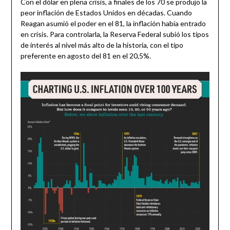
Con el dólar en plena crisis, a finales de los 70 se produjo la
peor inflación de Estados Unidos en décadas. Cuando
Reagan asumió el poder en el 81, la inflación había entrado
en crisis. Para controlarla, la Reserva Federal subió los tipos
de interés al nivel más alto de la historia, con el tipo
preferente en agosto del 81 en el 20,5%.