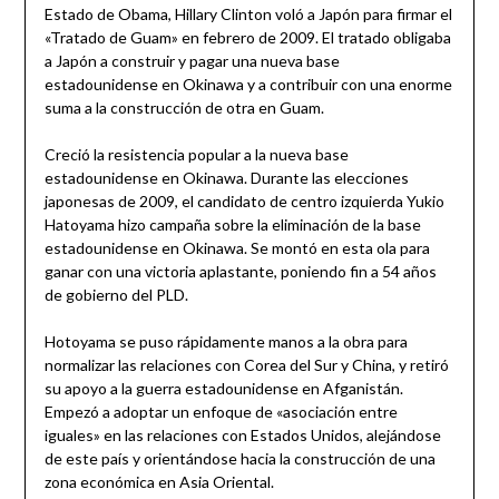
Estado de Obama, Hillary Clinton voló a Japón para firmar el
«Tratado de Guam» en febrero de 2009. El tratado obligaba
a Japón a construir y pagar una nueva base
estadounidense en Okinawa y a contribuir con una enorme
suma a la construcción de otra en Guam.
Creció la resistencia popular a la nueva base
estadounidense en Okinawa. Durante las elecciones
japonesas de 2009, el candidato de centro izquierda Yukio
Hatoyama hizo campaña sobre la eliminación de la base
estadounidense en Okinawa. Se montó en esta ola para
ganar con una victoria aplastante, poniendo fin a 54 años
de gobierno del PLD.
Hotoyama se puso rápidamente manos a la obra para
normalizar las relaciones con Corea del Sur y China, y retiró
su apoyo a la guerra estadounidense en Afganistán.
Empezó a adoptar un enfoque de «asociación entre
iguales» en las relaciones con Estados Unidos, alejándose
de este país y orientándose hacia la construcción de una
zona económica en Asia Oriental.