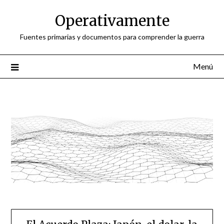
Saltar
Operativamente
al
contenido
Fuentes primarias y documentos para comprender la guerra
Menú