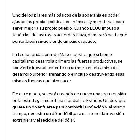
Uno de los pilares más básicos de la soberanía es poder
ajustar las propias políticas económicas y monetarias para
servir mejor a su propio pueblo. Cuando EEUU impuso a
Japón los desastrosos acuerdos Plaza, demostró hasta qué
punto Japón sigue siendo un país ocupado.
La teoría fundacional de Marx muestra que si bien el
capitalismo desarrolla primero las fuerzas productivas, se
convierte inevitablemente en un muro en el camino del
desarrollo ulterior, frenándolo e incluso destruyendo esas
mismas fuerzas que hizo nacer.
De este modo, se está creando de nuevo una gran tensión
en la estrategia monetaria mundial de Estados Unidos, que
quiere un dólar fuerte para combatir la inflación y, al mismo
tiempo, necesita un dólar débil para mantener la inversión
extranjera y el reciclaje del dólar.