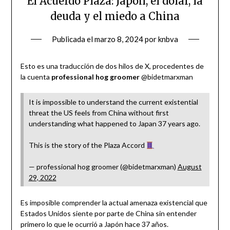
El Acuerdo Plaza: Japón, el dolar, la
deuda y el miedo a China
Publicada el
marzo 8, 2024
por
knbva
Esto es una traducción de dos hilos de X, procedentes de
la cuenta
professional hog groomer
@bidetmarxman
It is impossible to understand the current existential
threat the US feels from China without first
understanding what happened to Japan 37 years ago.
This is the story of the Plaza Accord
— professional hog groomer (@bidetmarxman)
August
29, 2022
Es imposible comprender la actual amenaza existencial que
Estados Unidos siente por parte de China sin entender
primero lo que le ocurrió a Japón hace 37 años.