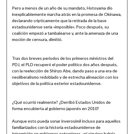
Pero a menos de un año de su mandato, Hotoyama dio
inexplicablemente marcha atrás en la promesa de Okinawa,
declarando crípticamente que la retirada de la base
estadounidense sería «imposible». Poco después, su
coalición empezó a tambalearse y, ante la amenaza de una
moción de censura, dimitió.
Tras dos breves periodos de los primeros ministros del
PDJ, el PLD recuperó el poder político dos años después,
con la reelección de Shinzo Abe, dando paso a una era de
neoliberalismo redoblado y de estrecha alineación con los
objetivos de la política exterior estadounidense.
¿Qué ocurrió realmente? ¿Derribó Estados Unidos de
forma encubierta al gobierno japonés en 2010?
Aunque esto pueda sonar inverosímil incluso para aquellos
familiarizados con la historia estadounidense de
intromisión en gobiernos extranjeros, ¡ni siquiera habría