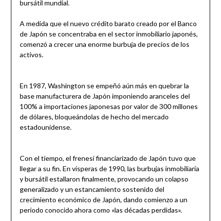
bursátil mundial.
A medida que el nuevo crédito barato creado por el Banco
de Japón se concentraba en el sector inmobiliario japonés,
comenzó a crecer una enorme burbuja de precios de los
activos.
En 1987, Washington se empeñó aún más en quebrar la
base manufacturera de Japón imponiendo aranceles del
100% a importaciones japonesas por valor de 300 millones
de dólares, bloqueándolas de hecho del mercado
estadounidense.
Con el tiempo, el frenesí financiarizado de Japón tuvo que
llegar a su fin. En vísperas de 1990, las burbujas inmobiliaria
y bursátil estallaron finalmente, provocando un colapso
generalizado y un estancamiento sostenido del
crecimiento económico de Japón, dando comienzo a un
periodo conocido ahora como «las décadas perdidas».