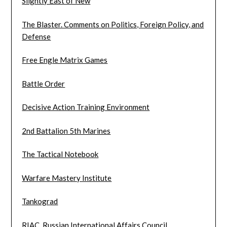
Slightly East of New
The Blaster. Comments on Politics, Foreign Policy, and
Defense
Free Engle Matrix Games
Battle Order
Decisive Action Training Environment
2nd Battalion 5th Marines
The Tactical Notebook
Warfare Mastery Institute
Tankograd
RIAC. Russian International Affairs Council